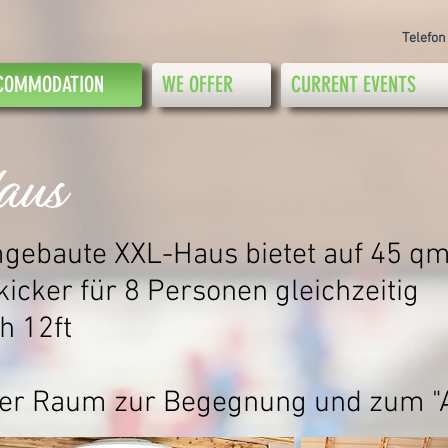
Telefon
COMMODATION
WE OFFER
CURRENT EVENTS
aus
gebaute XXL-Haus bietet
auf 45 qm
kicker für 8 Personen gleichzeitig
ch 12ft
her Raum zur Begegnung und zum "A