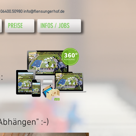
 06400.50980
info@flensungerhof.de
PREISE
INFOS / JOBS
:
bhängen" :-)