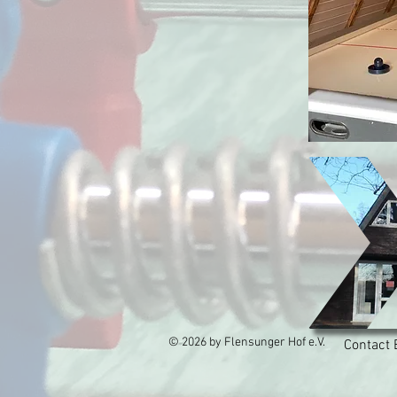
© 2026 by Flensunger Hof e.V.
Contact 