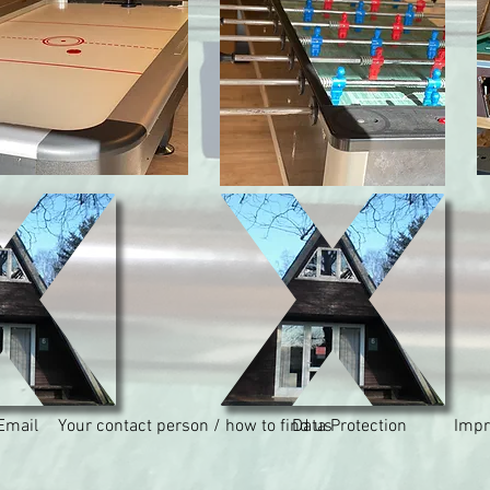
Email
Your contact person / how to find us
Data Protection
Impr